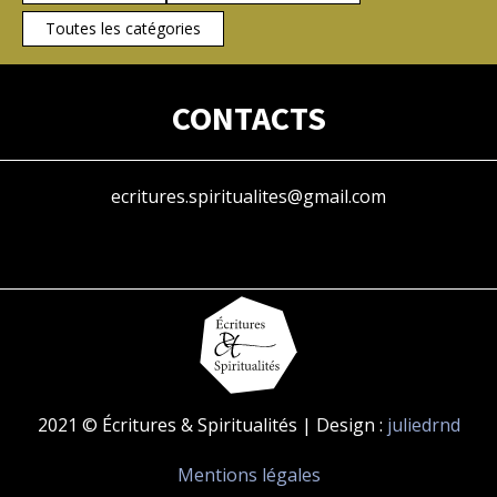
Toutes les catégories
CONTACTS
ecritures.spiritualites@gmail.com
2021 © Écritures & Spiritualités | Design :
juliedrnd
Mentions légales