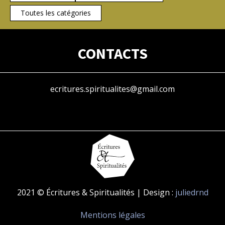
Toutes les catégories
CONTACTS
ecritures.spiritualites@gmail.com
2021 © Écritures & Spiritualités | Design :
juliedrnd
Mentions légales