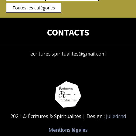
Toutes les catégories
CONTACTS
ecritures.spiritualites@gmail.com
2021 © Écritures & Spiritualités | Design :
juliedrnd
Mentions légales