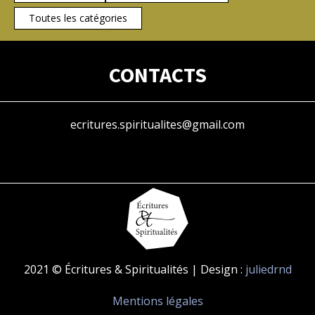
Toutes les catégories
CONTACTS
ecritures.spiritualites@gmail.com
2021 © Écritures & Spiritualités | Design :
juliedrnd
Mentions légales