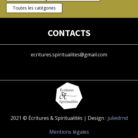
Toutes les catégories
CONTACTS
ecritures.spiritualites@gmail.com
2021 © Écritures & Spiritualités | Design :
juliedrnd
Mentions légales