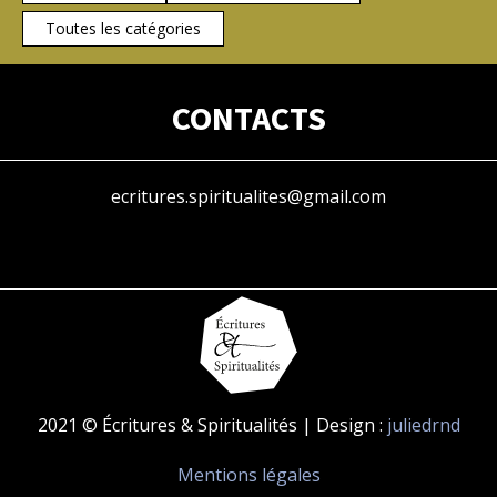
Toutes les catégories
CONTACTS
ecritures.spiritualites@gmail.com
2021 © Écritures & Spiritualités | Design :
juliedrnd
Mentions légales