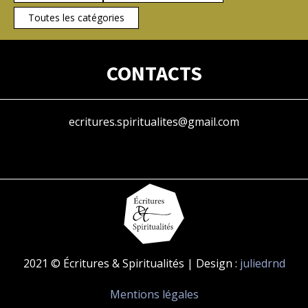
Toutes les catégories
CONTACTS
ecritures.spiritualites@gmail.com
2021 © Écritures & Spiritualités | Design :
juliedrnd
Mentions légales