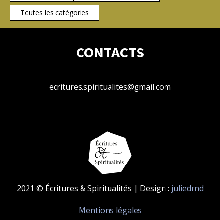
Toutes les catégories
CONTACTS
ecritures.spiritualites@gmail.com
2021 © Écritures & Spiritualités | Design :
juliedrnd
Mentions légales