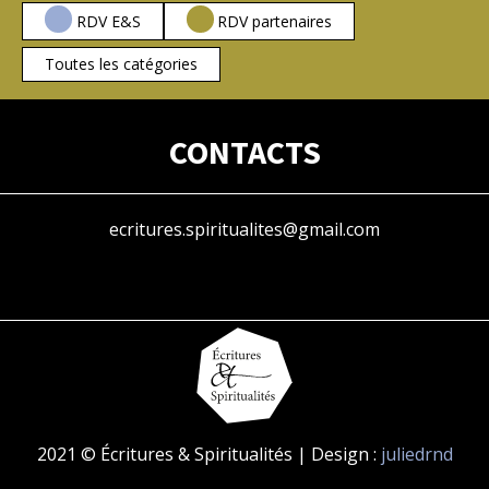
RDV E&S
RDV partenaires
Toutes les catégories
CONTACTS
ecritures.spiritualites@gmail.com
2021 © Écritures & Spiritualités | Design :
juliedrnd