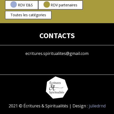
RDV E&S
RDV partenaires
Toutes les catégories
CONTACTS
ecritures.spiritualites@gmail.com
2021 © Écritures & Spiritualités | Design :
juliedrnd