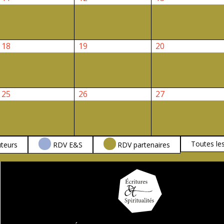
février
février
février
2026
2026
2026
18
19
20
18
19
20
février
février
février
2026
2026
2026
25
26
27
25
26
27
février
février
février
2026
2026
2026
Toutes le
teurs
RDV E&S
RDV partenaires