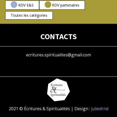
RDV E&S
RDV partenaires
Toutes les catégories
CONTACTS
ecritures.spiritualites@gmail.com
2021 © Écritures & Spiritualités | Design :
juliedrnd