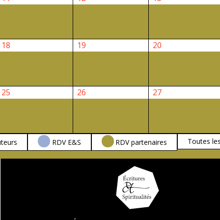
février
février
février
2026
2026
2026
18
19
20
18
19
20
février
février
février
2026
2026
2026
25
26
27
25
26
27
février
février
février
2026
2026
2026
Toutes le
teurs
RDV E&S
RDV partenaires