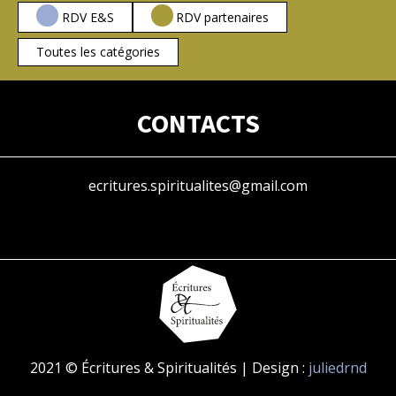
RDV E&S
RDV partenaires
Toutes les catégories
CONTACTS
ecritures.spiritualites@gmail.com
2021 © Écritures & Spiritualités | Design :
juliedrnd