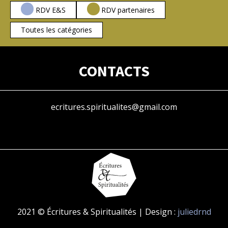
RDV E&S
RDV partenaires
Toutes les catégories
CONTACTS
ecritures.spiritualites@gmail.com
2021 © Écritures & Spiritualités | Design :
juliedrnd