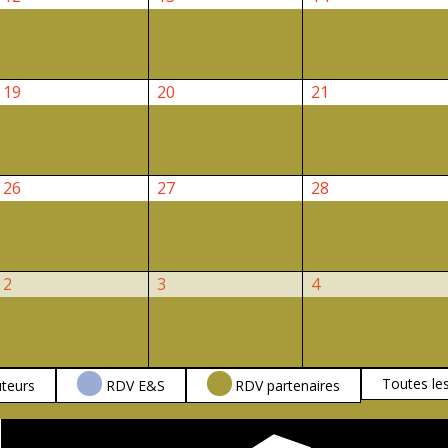
août
août
août
2026
2026
2026
19
20
21
19
20
21
août
août
août
2026
2026
2026
26
27
28
26
27
28
août
août
août
2026
2026
2026
2
3
4
2
3
4
septembre
septembre
septembre
2026
2026
2026
Toutes le
teurs
RDV E&S
RDV partenaires