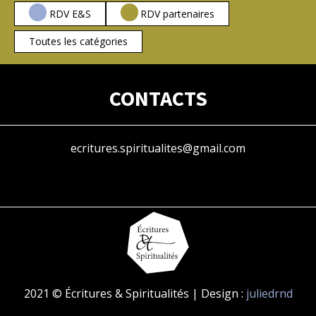
RDV E&S
RDV partenaires
Toutes les catégories
CONTACTS
ecritures.spiritualites@gmail.com
2021 © Écritures & Spiritualités | Design :
juliedrnd