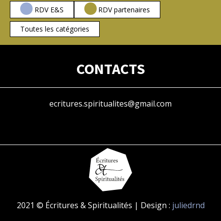
RDV E&S
RDV partenaires
Toutes les catégories
CONTACTS
ecritures.spiritualites@gmail.com
2021 © Écritures & Spiritualités | Design :
juliedrnd