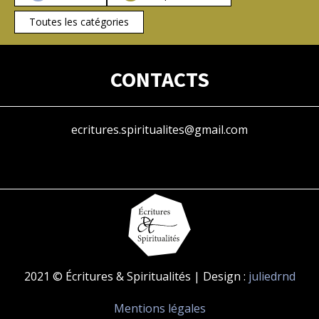
Toutes les catégories
CONTACTS
ecritures.spiritualites@gmail.com
2021 © Écritures & Spiritualités | Design :
juliedrnd
Mentions légales