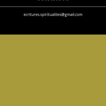
ecritures.spiritualites@gmail.com