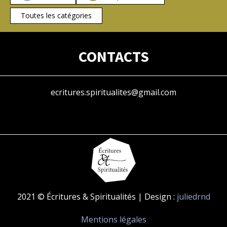
Toutes les catégories
CONTACTS
ecritures.spiritualites@gmail.com
2021 © Écritures & Spiritualités | Design :
juliedrnd
Mentions légales