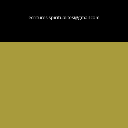
ecritures.spiritualites@gmail.com