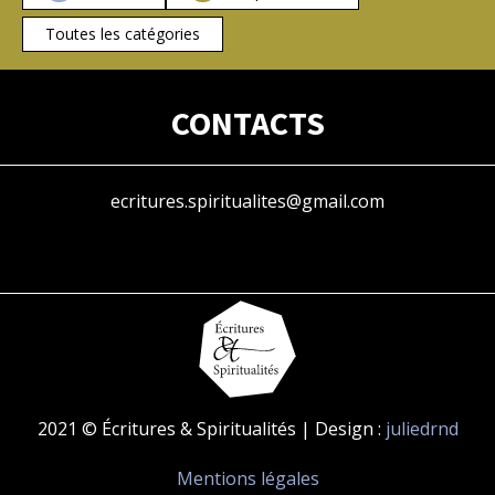
Toutes les catégories
CONTACTS
ecritures.spiritualites@gmail.com
2021 © Écritures & Spiritualités | Design :
juliedrnd
Mentions légales