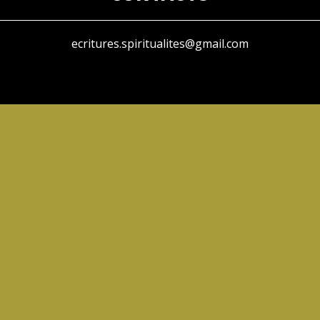
ecritures.spiritualites@gmail.com