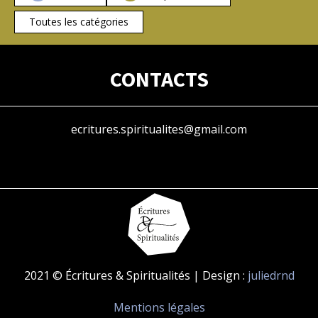
Toutes les catégories
CONTACTS
ecritures.spiritualites@gmail.com
2021 © Écritures & Spiritualités | Design :
juliedrnd
Mentions légales