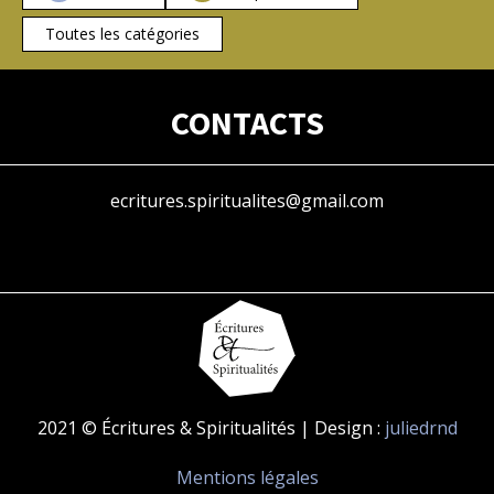
Toutes les catégories
CONTACTS
ecritures.spiritualites@gmail.com
2021 © Écritures & Spiritualités | Design :
juliedrnd
Mentions légales