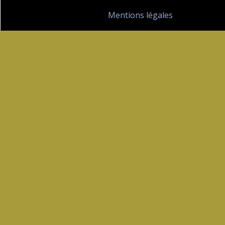
Mentions légales