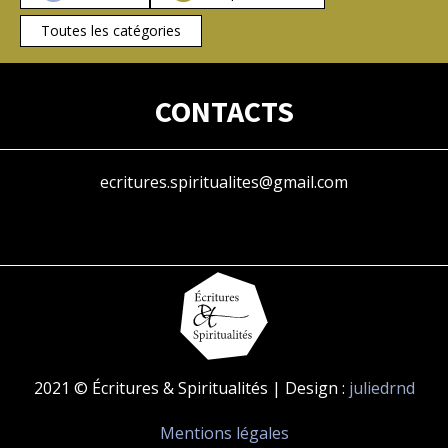
Toutes les catégories
CONTACTS
ecritures.spiritualites@gmail.com
2021 © Écritures & Spiritualités | Design :
juliedrnd
Mentions légales