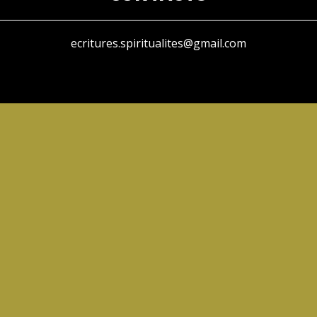
ecritures.spiritualites@gmail.com