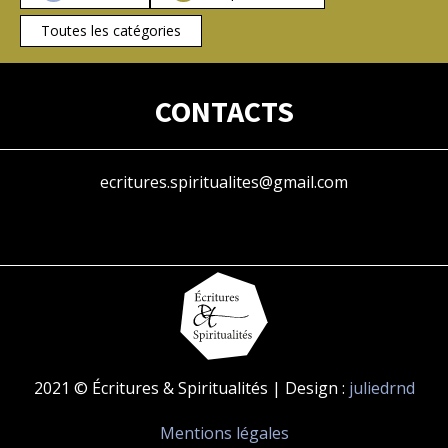
Toutes les catégories
CONTACTS
ecritures.spiritualites@gmail.com
2021 © Écritures & Spiritualités | Design :
juliedrnd
Mentions légales