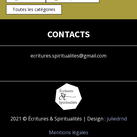
Toutes les catégories
CONTACTS
ecritures.spiritualites@gmail.com
2021 © Écritures & Spiritualités | Design :
juliedrnd
Mentions légales