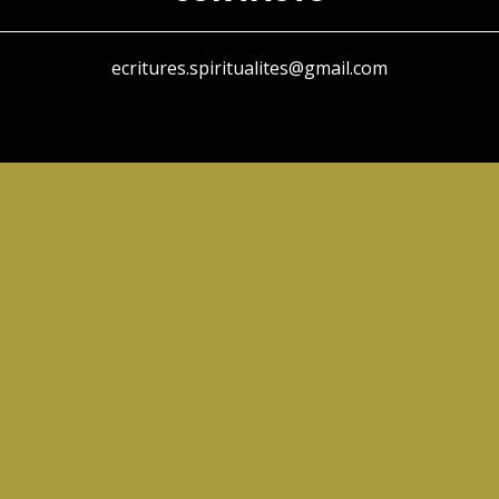
ecritures.spiritualites@gmail.com