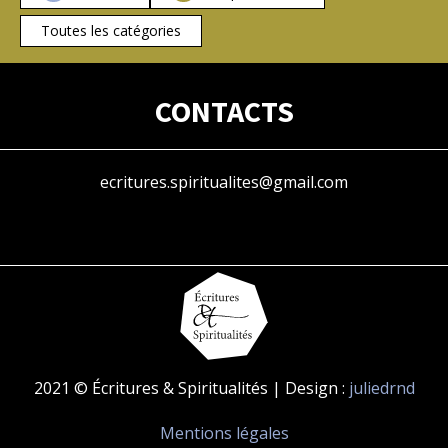
Toutes les catégories
CONTACTS
ecritures.spiritualites@gmail.com
2021 © Écritures & Spiritualités | Design :
juliedrnd
Mentions légales