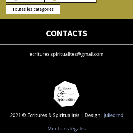
Toutes les catégories
CONTACTS
ecritures.spiritualites@gmail.com
2021 © Écritures & Spiritualités | Design :
juliedrnd
Mentions légales