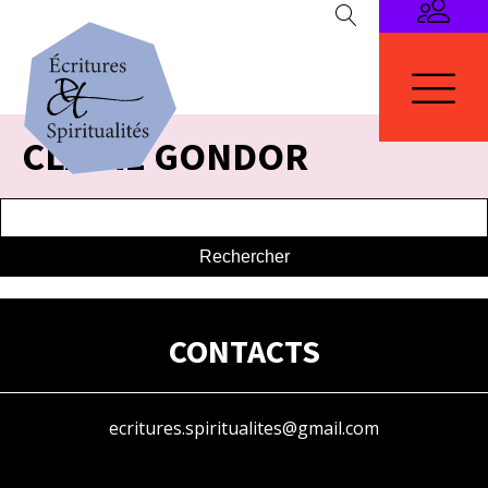
CLAIRE GONDOR
CONTACTS
ecritures.spiritualites@gmail.com