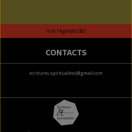
2026
2026
2026
2026
2026
2026
202
août
septembre
septembre
septembre
septembre
septembre
sept
2026
2026
2026
2026
2026
2026
2026
Voir l'Agenda E&S
CONTACTS
ecritures.spiritualites@gmail.com