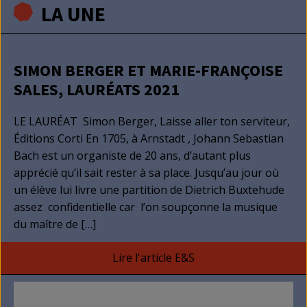
LA UNE
SIMON BERGER ET MARIE-FRANÇOISE
SALES, LAURÉATS 2021
LE LAURÉAT Simon Berger, Laisse aller ton serviteur,
Éditions Corti En 1705, à Arnstadt , Johann Sebastian
Bach est un organiste de 20 ans, d’autant plus
apprécié qu’il sait rester à sa place. Jusqu’au jour où
un élève lui livre une partition de Dietrich Buxtehude
assez confidentielle car l’on soupçonne la musique
du maître de […]
Lire l'article E&S