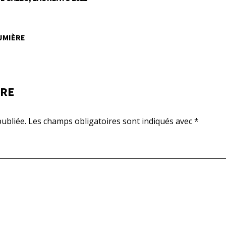
LUMIÈRE
IRE
ubliée.
Les champs obligatoires sont indiqués avec
*