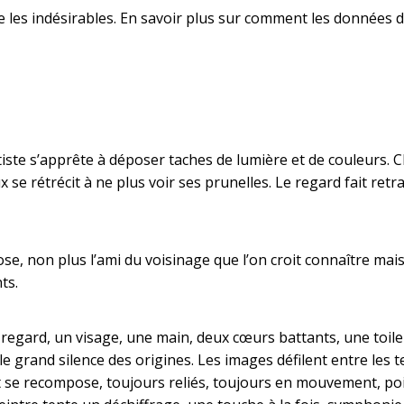
e les indésirables.
En savoir plus sur comment les données d
tiste s’apprête à déposer taches de lumière et de couleurs. Ch
x se rétrécit à ne plus voir ses prunelles. Le regard fait retr
ose, non plus l’ami du voisinage que l’on croit connaître mais
ts.
gard, un visage, une main, deux cœurs battants, une toile e
on, le grand silence des origines. Les images défilent entre l
 recompose, toujours reliés, toujours en mouvement, point 