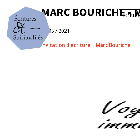
MARC BOURICHE - 
Écritur
6 / 05 / 2021
Invitation d'écriture
|
Marc Bouriche