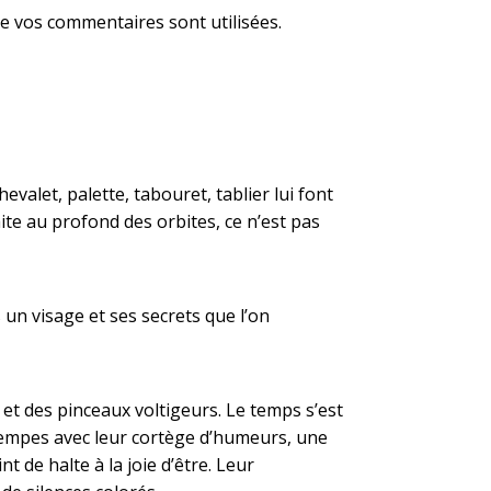
e vos commentaires sont utilisées
.
evalet, palette, tabouret, tablier lui font
aite au profond des orbites, ce n’est pas
 un visage et ses secrets que l’on
t des pinceaux voltigeurs. Le temps s’est
es tempes avec leur cortège d’humeurs, une
de halte à la joie d’être. Leur