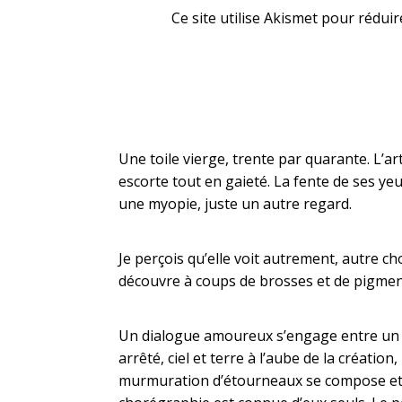
Ce site utilise Akismet pour réduir
Une toile vierge, trente par quarante. L’ar
escorte tout en gaieté. La fente de ses yeu
une myopie, juste un autre regard.
Je perçois qu’elle voit autrement, autre ch
découvre à coups de brosses et de pigmen
Un dialogue amoureux s’engage entre un re
arrêté, ciel et terre à l’aube de la créati
murmuration d’étourneaux se compose et se