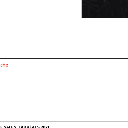
iche
 SALES, LAURÉATS 2021