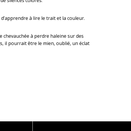
de silences colorés.
’apprendre à lire le trait et la couleur.
ne chevauchée à perdre haleine sur des
 il pourrait être le mien, oublié, un éclat