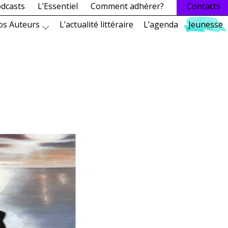
dcasts
L’Essentiel
Comment adhérer?
Contacts
os Auteurs
L’actualité littéraire
L’agenda
Jeunesse