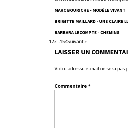
MARC BOURICHE - MODÈLE VIVANT
BRIGITTE MAILLARD - UNE CLAIRE 
BARBARA LECOMPTE - CHEMINS
1
2
3
…
154
Suivant »
LAISSER UN COMMENTA
Votre adresse e-mail ne sera pas p
Commentaire
*