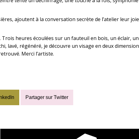
intre tente un déchiffrage, une touche à la fois, symphonie 
res, ajoutent à la conversation secrète de l’atelier leur joie d
 Trois heures écoulées sur un fauteuil en bois, un éclair, u
chi, lavé, régénéré, je découvre un visage en deux dimensions,
trouvé. Merci l’artiste.
inkedIn
Partager sur Twitter