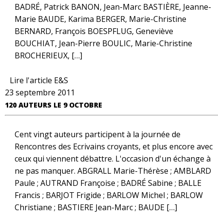
BADRÉ, Patrick BANON, Jean-Marc BASTIÈRE, Jeanne-
Marie BAUDE, Karima BERGER, Marie-Christine
BERNARD, François BOESPFLUG, Geneviève
BOUCHIAT, Jean-Pierre BOULIC, Marie-Christine
BROCHERIEUX, […]
Lire l'article E&S
23 septembre 2011
120 AUTEURS LE 9 OCTOBRE
Cent vingt auteurs participent à la journée de
Rencontres des Ecrivains croyants, et plus encore avec
ceux qui viennent débattre. L'occasion d'un échange à
ne pas manquer. ABGRALL Marie-Thérèse ; AMBLARD
Paule ; AUTRAND Françoise ; BADRÉ Sabine ; BALLE
Francis ; BARJOT Frigide ; BARLOW Michel ; BARLOW
Christiane ; BASTIERE Jean-Marc ; BAUDE […]