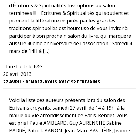
d’Écritures & Spiritualités Inscriptions au salon
terminées !!! Ecritures & Spiritualités qui soutient et
promeut la littérature inspirée par les grandes
traditions spirituelles est heureuse de vous inviter à
participer à son prochain salon du livre, qui marquera
aussi le 40ème anniversaire de l'association : Samedi 4
mars de 14H à […]
Lire l'article E&S
20 avril 2013
27 AVRIL : RENDEZ-VOUS AVEC 92 ÉCRIVAINS
Voici la liste des auteurs présents lors du salon des
Ecrivains croyants, samedi 27 avril, de 14 à 19h, à la
mairie du VIe arrondissement de Paris. Rendez-vous
est pris ! Paule AMBLARD, Guy AURENCHE Sabine
BADRÉ, Patrick BANON, Jean-Marc BASTIÈRE, Jeanne-