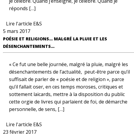
je célèbre. Quand j’enseigne, je célèbre. Quand je
réponds […]
Lire l'article E&S
5 mars 2017
POÉSIE ET RELIGIONS... MALGRÉ LA PLUIE ET LES
DÉSENCHANTEMENTS...
« Ce fut une belle journée, malgré la pluie, malgré les
désenchantements de l’actualité, peut-être parce qu’il
suffisait de parler de « poésie et de religion », parce
qu’il fallait oser, en ces temps moroses, critiques et
sottement laïcards, mettre à la disposition du public
cette orgie de livres qui parlaient de foi, de démarche
personnelle, de sens, […]
Lire l'article E&S
23 février 2017