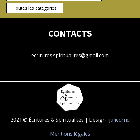
Toutes les catégories
CONTACTS
ecritures.spiritualites@gmail.com
2021 © Écritures & Spiritualités | Design :
juliedrnd
Mentions légales