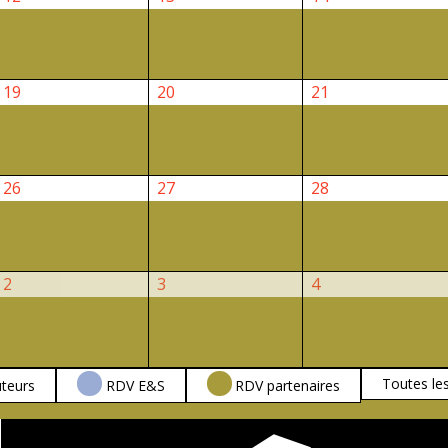
août
août
août
2026
2026
2026
19
20
21
19
20
21
août
août
août
2026
2026
2026
26
27
28
26
27
28
août
août
août
2026
2026
2026
2
3
4
2
3
4
septembre
septembre
septembre
2026
2026
2026
Toutes le
teurs
RDV E&S
RDV partenaires