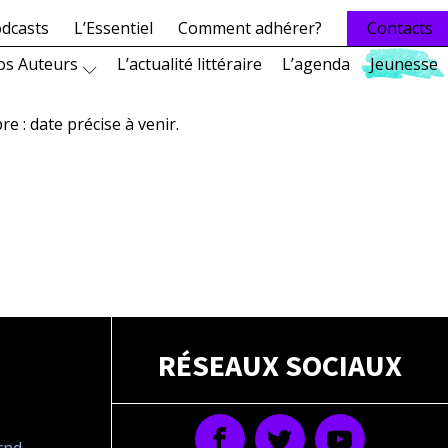
dcasts
L’Essentiel
Comment adhérer?
Contacts
os Auteurs
L’actualité littéraire
L’agenda
Jeunesse
 : date précise à venir.
RÉSEAUX SOCIAUX
drnd