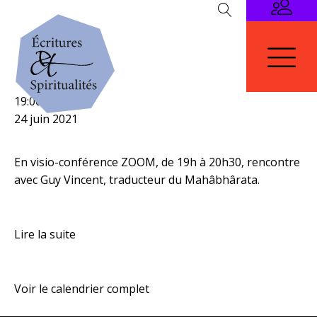
Rencontre
19:00
–
20:30
avec
24 juin 2021
Guy
Vincent
En visio-conférence ZOOM, de 19h à 20h30, rencontre
avec Guy Vincent, traducteur du Mahâbhârata.
Lire la suite
Voir le calendrier complet