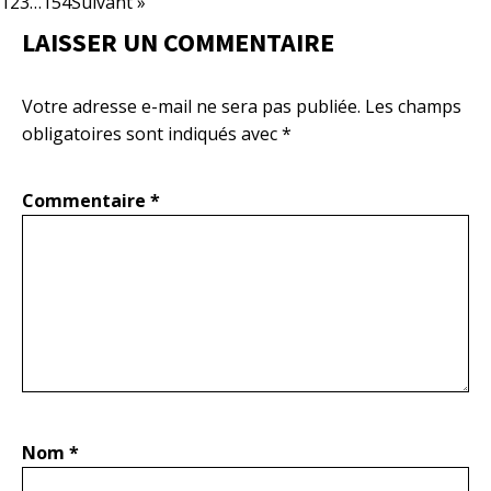
1
2
3
…
154
Suivant »
LAISSER UN COMMENTAIRE
Votre adresse e-mail ne sera pas publiée.
Les champs
obligatoires sont indiqués avec
*
Commentaire
*
Nom
*