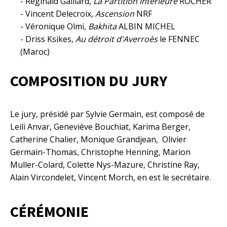
- Réginald Gaillard,
La Partition intérieure
ROCHER
- Vincent Delecroix,
Ascension
NRF
- Véronique Olmi,
Bakhita
ALBIN MICHEL
- Driss Ksikes,
Au détroit d'Averroès
le FENNEC
(Maroc)
COMPOSITION DU JURY
Le jury, présidé par Sylvie Germain, est composé de
Leili Anvar, Geneviève Bouchiat, Karima Berger,
Catherine Chalier, Monique Grandjean, Olivier
Germain-Thomas, Christophe Henning, Marion
Muller-Colard, Colette Nys-Mazure, Christine Ray,
Alain Vircondelet, Vincent Morch, en est le secrétaire.
CÉRÉMONIE