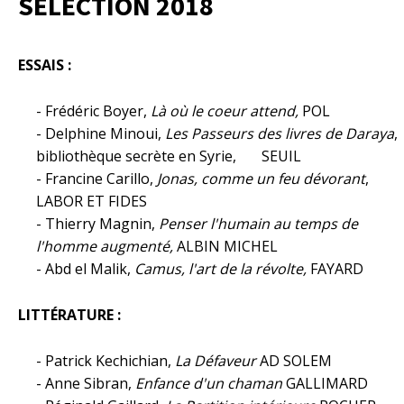
SÉLECTION 2018
ESSAIS :
- Frédéric Boyer,
Là où le coeur attend,
POL
- Delphine Minoui,
Les Passeurs des livres de Daraya
,
bibliothèque secrète en Syrie, SEUIL
- Francine Carillo,
Jonas, comme un feu dévorant
,
LABOR ET FIDES
- Thierry Magnin,
Penser l'humain au temps de
l'homme augmenté,
ALBIN MICHEL
- Abd el Malik,
Camus, l'art de la révolte,
FAYARD
LITTÉRATURE :
- Patrick Kechichian,
La Défaveur
AD SOLEM
- Anne Sibran,
Enfance d'un chaman
GALLIMARD