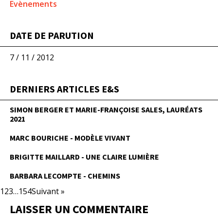
Evènements
DATE DE PARUTION
7 / 11 / 2012
DERNIERS ARTICLES E&S
SIMON BERGER ET MARIE-FRANÇOISE SALES, LAURÉATS
2021
MARC BOURICHE - MODÈLE VIVANT
BRIGITTE MAILLARD - UNE CLAIRE LUMIÈRE
BARBARA LECOMPTE - CHEMINS
1
2
3
…
154
Suivant »
LAISSER UN COMMENTAIRE