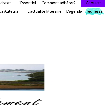
dcasts
L’Essentiel
Comment adhérer?
Contacts
os Auteurs
L’actualité littéraire
L’agenda
Jeunesse