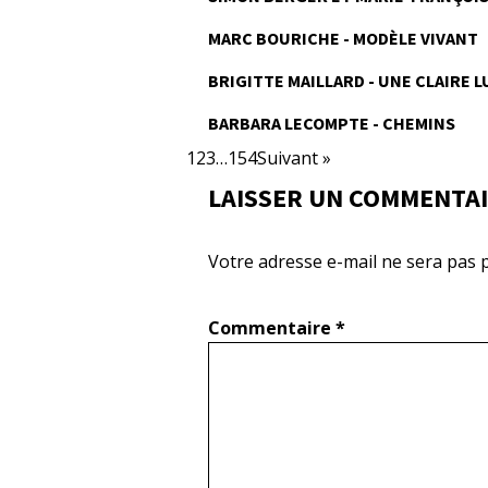
MARC BOURICHE - MODÈLE VIVANT
BRIGITTE MAILLARD - UNE CLAIRE 
BARBARA LECOMPTE - CHEMINS
1
2
3
…
154
Suivant »
LAISSER UN COMMENTA
Votre adresse e-mail ne sera pas p
Commentaire
*