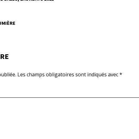
LUMIÈRE
IRE
ubliée.
Les champs obligatoires sont indiqués avec
*