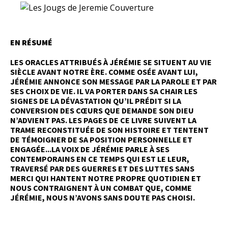
EN RÉSUMÉ
LES ORACLES ATTRIBUÉS À JÉRÉMIE SE SITUENT AU VIE
SIÈCLE AVANT NOTRE ÈRE. COMME OSÉE AVANT LUI,
JÉRÉMIE ANNONCE SON MESSAGE PAR LA PAROLE ET PAR
SES CHOIX DE VIE. IL VA PORTER DANS SA CHAIR LES
SIGNES DE LA DÉVASTATION QU’IL PRÉDIT SI LA
CONVERSION DES CŒURS QUE DEMANDE SON DIEU
N’ADVIENT PAS. LES PAGES DE CE LIVRE SUIVENT LA
TRAME RECONSTITUÉE DE SON HISTOIRE ET TENTENT
DE TÉMOIGNER DE SA POSITION PERSONNELLE ET
ENGAGÉE...LA VOIX DE JÉRÉMIE PARLE À SES
CONTEMPORAINS EN CE TEMPS QUI EST LE LEUR,
TRAVERSÉ PAR DES GUERRES ET DES LUTTES SANS
MERCI QUI HANTENT NOTRE PROPRE QUOTIDIEN ET
NOUS CONTRAIGNENT À UN COMBAT QUE, COMME
JÉRÉMIE, NOUS N’AVONS SANS DOUTE PAS CHOISI.