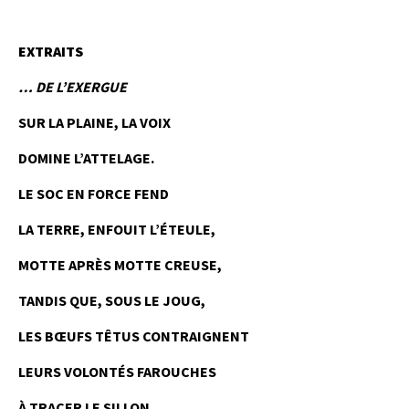
EXTRAITS
…
DE L’EXERGUE
SUR LA PLAINE, LA VOIX
DOMINE L’ATTELAGE.
LE SOC EN FORCE FEND
LA TERRE, ENFOUIT L’ÉTEULE,
MOTTE APRÈS MOTTE CREUSE,
TANDIS QUE, SOUS LE JOUG,
LES BŒUFS TÊTUS CONTRAIGNENT
LEURS VOLONTÉS FAROUCHES
À TRACER LE SILLON.