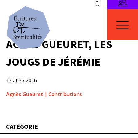
AGNÈS GUEURET, LES
JOUGS DE JÉRÉMIE
13 / 03 / 2016
Agnès Gueuret
|
Contributions
CATÉGORIE