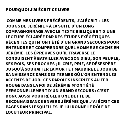
POURQUOI J’AI ÉCRIT CE LIVRE
COMME MES LIVRES PRÉCÉDENTS, J’AI ÉCRIT « LES
JOUGS DE JÉRÉMIE » À LA SUITE D’UN LONG
COMPAGNONNAGE AVEC LE TEXTE BIBLIQUE ET D’UNE
LECTURE ÉCLAIRÉE PAR DES ÉTUDES EXÉGÉTIQUES
RÉCENTES QUI M’ONT ÉTÉ D’UN GRAND SECOURS POUR
ENTENDRE ET COMPRENDRE QUEL HOMME SE CACHE EN
JÉRÉMIE. LES ÉPREUVES QU’IL TRAVERSE LE
CONDUISENT À BATAILLER AVEC SON DIEU, SON PEUPLE,
SES ROIS, SES PROCHES ; IL CRIE, PRIE, SE DÉSESPÈRE
JUSQU’À SOUHAITER LA MORT ET MAUDIRE LE JOUR DE
SA NAISSANCE DANS DES TERMES OÙ L’ON ENTEND LES
ACCENTS DE JOB. CES PAROLES INSCRITES AU FER
ROUGE DANS LA FOI DE JÉRÉMIE M’ONT ÉTÉ
PERSONNELLEMENT D’UN GRAND SECOURS : C’EST
DONC AUSSI POUR RÉGLER UNE DETTE DE
RECONNAISSANCE ENVERS JÉRÉMIE QUE J’AI ÉCRIT CES
PAGES DANS LESQUELLES JE LUI DONNE LE RÔLE DE
LOCUTEUR PRINCIPAL.