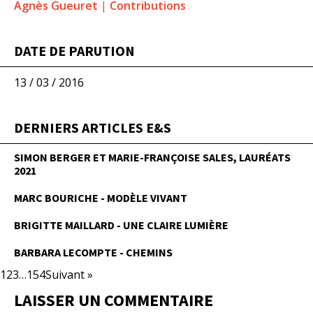
Agnès Gueuret
|
Contributions
DATE DE PARUTION
13 / 03 / 2016
DERNIERS ARTICLES E&S
SIMON BERGER ET MARIE-FRANÇOISE SALES, LAURÉATS
2021
MARC BOURICHE - MODÈLE VIVANT
BRIGITTE MAILLARD - UNE CLAIRE LUMIÈRE
BARBARA LECOMPTE - CHEMINS
1
2
3
…
154
Suivant »
LAISSER UN COMMENTAIRE