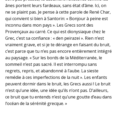
ânes portent leurs fardeaux, sans état d’âme. Ici, on
ne se plaint pas. Je pense à cette parole de René Char,
qui convient si bien à Santorin: « Bonjour à peine est
inconnu dans mon pays ». Les Grecs sont des
Provençaux au carré. Ce qui est dionysiaque chez le
Grec, c’est sa confiance : « den peirazei ». Rien n’est
vraiment grave, et si je te dérange en faisant du bruit,
c’est parce que tu n’es pas encore entièrement intégré
au paysage. « Sur les bords de la Méditerranée, le
sommeil n’est pas sacré. Il est interrompu sans
regrets, repris, et abandonné à l’aube. La sieste
remédie à ces imperfections de la nuit ». Les enfants
peuvent dormir dans le bruit, les Grecs aussi ! Le bruit
n’est qu’une idée, une idée qu’ils n’ont pas. D’ailleurs,
ce bruit que tu entends n’est qu’une goutte d’eau dans
l’océan de la sérénité grecque. »