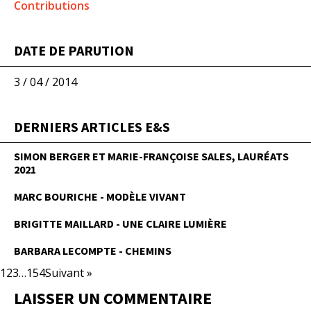
Contributions
DATE DE PARUTION
3 / 04 / 2014
DERNIERS ARTICLES E&S
SIMON BERGER ET MARIE-FRANÇOISE SALES, LAURÉATS
2021
MARC BOURICHE - MODÈLE VIVANT
BRIGITTE MAILLARD - UNE CLAIRE LUMIÈRE
BARBARA LECOMPTE - CHEMINS
1
2
3
…
154
Suivant »
LAISSER UN COMMENTAIRE