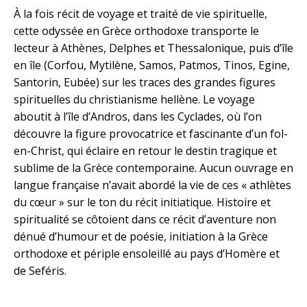
À la fois récit de voyage et traité de vie spirituelle,
cette odyssée en Grèce orthodoxe transporte le
lecteur à Athènes, Delphes et Thessalonique, puis d’île
en île (Corfou, Mytilène, Samos, Patmos, Tinos, Egine,
Santorin, Eubée) sur les traces des grandes figures
spirituelles du christianisme hellène. Le voyage
aboutit à l’île d’Andros, dans les Cyclades, où l’on
découvre la figure provocatrice et fascinante d’un fol-
en-Christ, qui éclaire en retour le destin tragique et
sublime de la Grèce contemporaine. Aucun ouvrage en
langue française n’avait abordé la vie de ces « athlètes
du cœur » sur le ton du récit initiatique. Histoire et
spiritualité se côtoient dans ce récit d’aventure non
dénué d’humour et de poésie, initiation à la Grèce
orthodoxe et périple ensoleillé au pays d’Homère et
de Seféris.