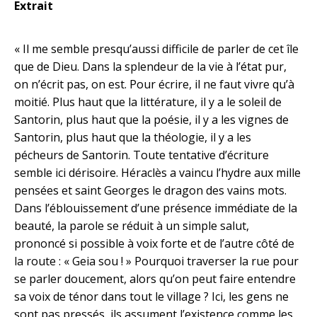
Extrait
« Il me semble presqu’aussi difficile de parler de cet île
que de Dieu. Dans la splendeur de la vie à l’état pur,
on n’écrit pas, on est. Pour écrire, il ne faut vivre qu’à
moitié. Plus haut que la littérature, il y a le soleil de
Santorin, plus haut que la poésie, il y a les vignes de
Santorin, plus haut que la théologie, il y a les
pécheurs de Santorin. Toute tentative d’écriture
semble ici dérisoire. Héraclès a vaincu l’hydre aux mille
pensées et saint Georges le dragon des vains mots.
Dans l’éblouissement d’une présence immédiate de la
beauté, la parole se réduit à un simple salut,
prononcé si possible à voix forte et de l’autre côté de
la route : « Geia sou ! » Pourquoi traverser la rue pour
se parler doucement, alors qu’on peut faire entendre
sa voix de ténor dans tout le village ? Ici, les gens ne
sont pas pressés, ils assument l’existence comme les