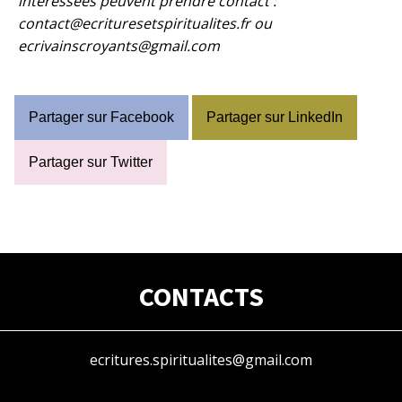
intéressées peuvent prendre contact :
contact@ecrituresetspiritualites.fr ou
ecrivainscroyants@gmail.com
Partager sur Facebook
Partager sur LinkedIn
Partager sur Twitter
CONTACTS
ecritures.spiritualites@gmail.com