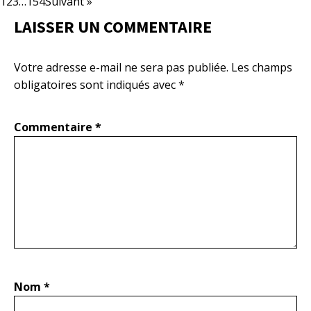
1
2
3
…
154
Suivant »
LAISSER UN COMMENTAIRE
Votre adresse e-mail ne sera pas publiée.
Les champs
obligatoires sont indiqués avec
*
Commentaire
*
Nom
*