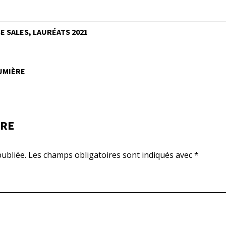
 SALES, LAURÉATS 2021
LUMIÈRE
IRE
ubliée.
Les champs obligatoires sont indiqués avec
*