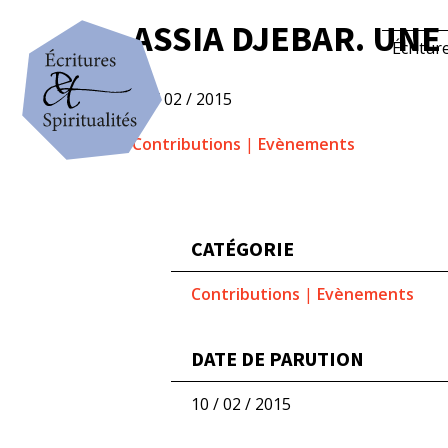
ASSIA DJEBAR. UN
Écritur
10 / 02 / 2015
Contributions
|
Evènements
CATÉGORIE
Contributions
|
Evènements
DATE DE PARUTION
10 / 02 / 2015