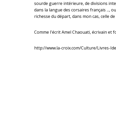
sourde guerre intérieure, de divisions int
dans la langue des corsaires français ..., 
richesse du départ, dans mon cas, celle de 
Comme l'écrit Amel Chaouati, écrivain et f
http://www.la-croix.com/Culture/Livres-I