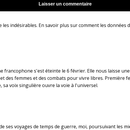
e les indésirables.
En savoir plus sur comment les données d
e francophone s'est éteinte le 6 février. Elle nous laisse u
s et des femmes et des combats pour vivre libres. Première
 sa voix singulière ouvre la voie à l'universel.
de ses voyages de temps de guerre, moi, poursuivant les mie