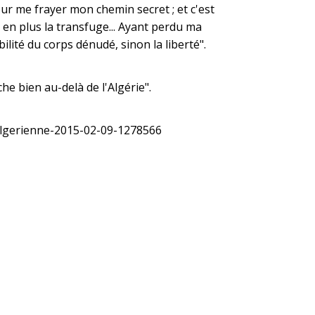
our me frayer mon chemin secret ; et c'est
s en plus la transfuge... Ayant perdu ma
lité du corps dénudé, sinon la liberté".
e bien au-delà de l'Algérie".
-algerienne-2015-02-09-1278566