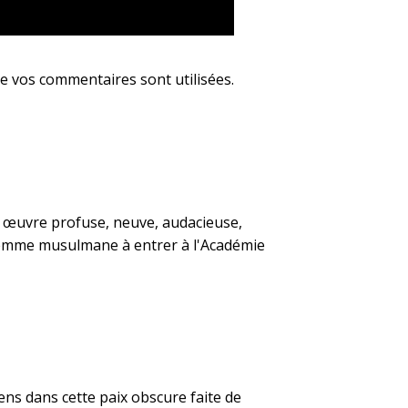
e vos commentaires sont utilisées
.
ne œuvre profuse, neuve, audacieuse,
 femme musulmane à entrer à l'Académie
ns dans cette paix obscure faite de