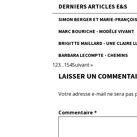
DERNIERS ARTICLES E&S
SIMON BERGER ET MARIE-FRANÇOISE
MARC BOURICHE - MODÈLE VIVANT
BRIGITTE MAILLARD - UNE CLAIRE 
BARBARA LECOMPTE - CHEMINS
1
2
3
…
154
Suivant »
LAISSER UN COMMENTA
Votre adresse e-mail ne sera pas p
Commentaire
*